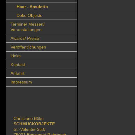
Haar - Amuletts
Deko Objekte
Termine/ Messen/
Veranstaltungen
Awards/ Preise
Veröffentlichungen
Links
Kontakt
Anfahrt
Impressum
Christiane Böke
SCHMUCKOBJEKTE
St.-Valentin-Str.5
75031 Eppingen/ Rohrbach